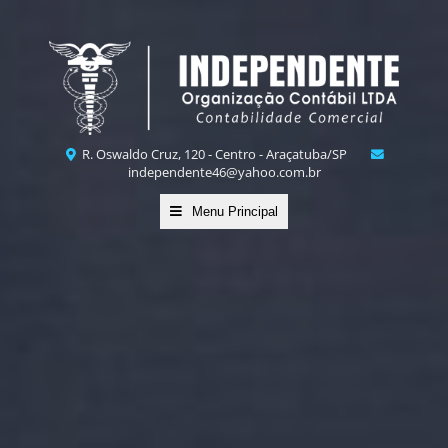
R. Oswaldo Cruz, 120 - Centro - Araçatuba/SP
independente46@yahoo.com.br
Menu Principal